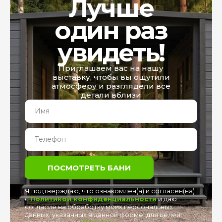
Лучше
один раз
увидеть!
Приглашаем вас на нашу
выставку, чтобы вы ощутили
атмосферу и разглядели все
детали вблизи
ПОСМОТРЕТЬ БАНИ
Я подтверждаю, что ознакомлен(а) и согласен(на)
с
Политикой конфиденциальности
и даю
согласие на обработку моих персональных
данных, указанных в данной форме, для целей,